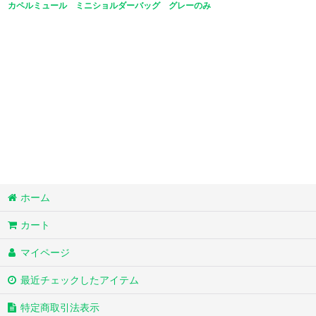
カペルミュール ミニショルダーバッグ グレーのみ
ホーム
カート
マイページ
最近チェックしたアイテム
特定商取引法表示