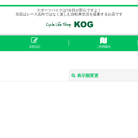
スポーツバイクは1台目が肝心ですよ！
当店はレース志向ではなく楽しむ自転車生活を提案するお店です
店長日記
ご利用案内
表示順変更
絞り込む