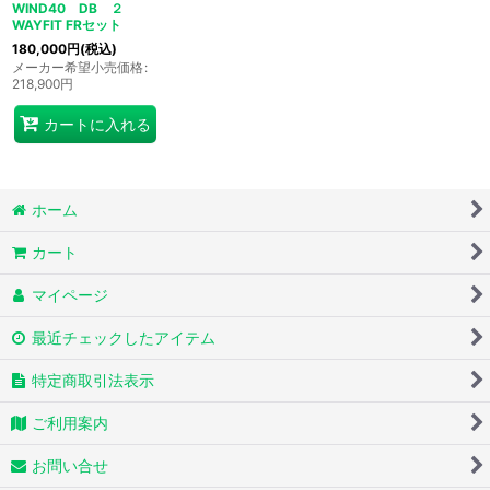
WIND40 DB ２
WAYFIT FRセット
180,000
円
(税込)
メーカー希望小売価格
:
218,900
円
カートに入れる
ホーム
カート
マイページ
最近チェックしたアイテム
特定商取引法表示
ご利用案内
お問い合せ