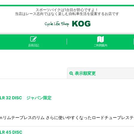
スポーツバイクは1台目が肝心ですよ！
当店はレース志向ではなく楽しむ自転車生活を提案するお店です
店長日記
ご利用案内
表示順変更
R 32 DISC ジャパン限定
なった32ｍｍリムテープレスのリム さらに使いやすくなったロードチューブ
絞り込む
 45 DISC