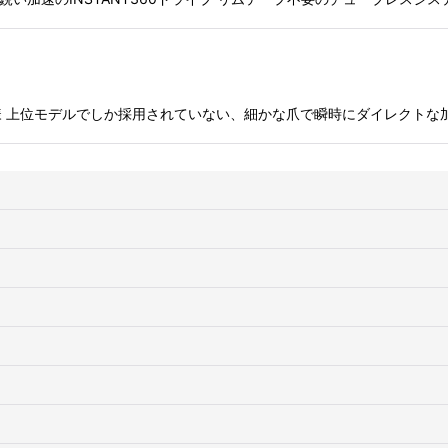
レーキ仕様 上位モデルでしか採用されていない、細かな爪で瞬時にダイレクト