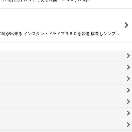
な加速が出来る インスタントドライブ３６０を装備 構造もシンプ…