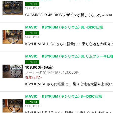
SOLDOUT
COSMIC SLR 45 DISC デザインが新しく
MAVIC KSYRIUM (キシリウム) SL -DISC仕様
SOLDOUT
KSYLIUM SL DISC さらに軽量に！ 乗り心地も
MAVIC KSYRIUM (キシリウム) SL リムブレーキ仕
108,900
円
(税込)
メーカー希望小売価格
:
121,000
円
在庫わずか
KSYLIUM SL さらに軽量に！ 乗り心地も大幅向上
MAVIC KSYRIUM (キシリウム) SーDISC仕様
SOLDOUT
KSYLIUM S DISC さらに軽量に！ 乗り心地も大