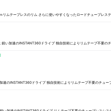
なった４５ｍｍリムテープレスのリム さらに使いやすくなったロードチューブ
大幅向上 鋭い加速のINSTANT360ドライブ 独自技術によりリムテープ
様
 鋭い加速のINSTANT360ドライブ 独自技術によりリムテープ不要の
幅向上 鋭い加速のINSTANT360ドライブ リムテープ不要のチューブレス