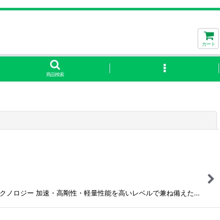
カート
商品検索
閉じる
レステクノロジー 加速・高剛性・軽量性能を高いレベルで兼ね備えた…