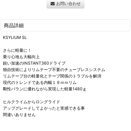
お問い合わせ
商品詳細
KSYLIUM SL
さらに軽量に！
乗り心地も大幅向上
鋭い加速のINSTANT360ドライブ
独自技術によりリムテープ不要のチューブレスシステム
リムテープ分の軽量化とテープ関係のトラブルを解消
現代のトレンドである内幅１９ｍｍリム
剛性バランに優れながら実現した軽量1480ｇ
ヒルクライムからロングライド
アップグレードしてよかったと実感できる事
間違いありません