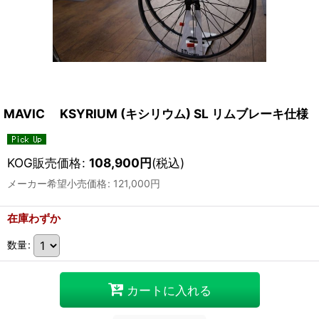
MAVIC KSYRIUM (キシリウム) SL リムブレーキ仕様
KOG販売価格
:
108,900
円
(税込)
メーカー希望小売価格
:
121,000
円
在庫わずか
数量
:
カートに入れる