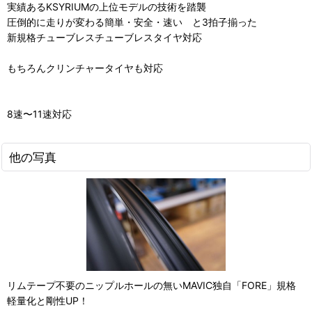
実績あるKSYRIUMの上位モデルの技術を踏襲
圧倒的に走りが変わる簡単・安全・速い と3拍子揃った
新規格チューブレスチューブレスタイヤ対応
もちろんクリンチャータイヤも対応
8速〜11速対応
他の写真
リムテープ不要のニップルホールの無いMAVIC独自「FORE」規格
軽量化と剛性UP！