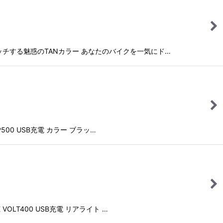
マッチする魅惑のTANカラー あなたのバイクを一気にド…
00 USB充電 カラー ブラッ…
LT400 USB充電 リアライト …