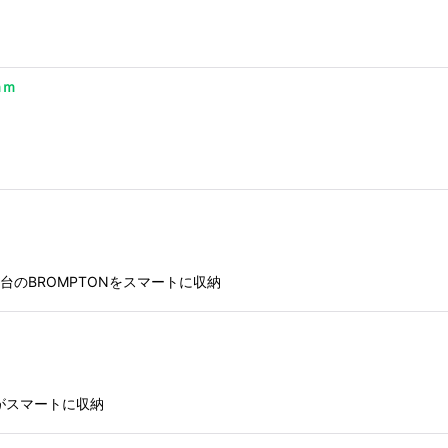
ｍｍ
り
台のBROMPTONをスマートに収納
がスマートに収納