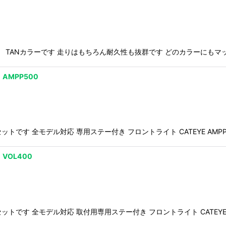
サー TANカラーです 走りはもちろん耐久性も抜群です どのカラーにも
AMPP500
トです 全モデル対応 専用ステー付き フロントライト CATEYE AMPP5
VOL400
トです 全モデル対応 取付用専用ステー付き フロントライト CATEYE VO