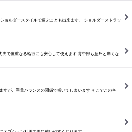
ショルダースタイルで運ぶことも出来ます。 ショルダーストラッ
も丈夫で度重なる輪行にも安心して使えます 背中部も意外と痛くな
思いますが、重量バランスの関係で傾いてしまいます そこでこのキ
ようにオプション利用で更に使いやすくなります