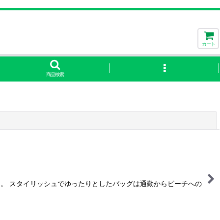
カート
商品検索
閉じる
た。 スタイリッシュでゆったりとしたバッグは通勤からビーチへの