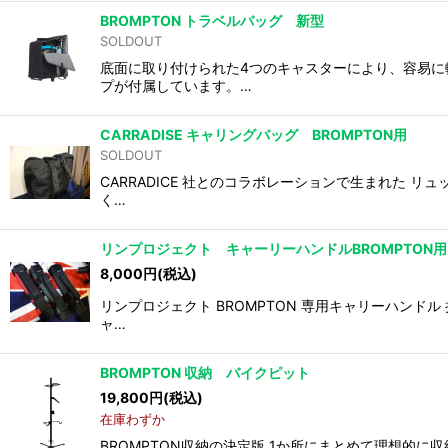
BROMPTON トラベルバッグ 新型
SOLDOUT
底面に取り付けられた4つのキャスターにより、容易に
プが付属しています。…
CARRADISE キャリングバッグ BROMPTON用
SOLDOUT
CARRADICE 社とのコラボレーションで生まれた
く…
リンプロジェクト キャーリーハンドルBROMPTON用
8,000
円
(税込)
リンプロジェクト BROMPTON 専用キャリーハンド
ャ…
BROMPTON 収納 バイクピット
19,800
円
(税込)
在庫わずか
BROMPTON収納の決定版 1か所にまとめて理想的