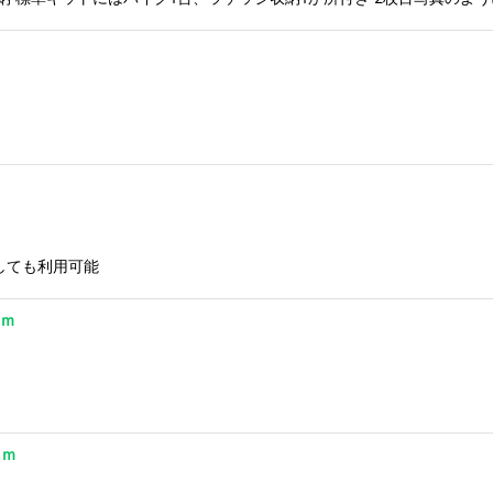
しても利用可能
ｍｍ
ｍｍ