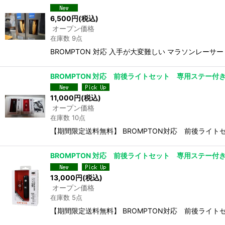
6,500
円
(税込)
オープン価格
在庫数 9点
BROMPTON 対応 入手が大変難しい マラソンレー
BROMPTON 対応 前後ライトセット 専用ステー付き 
11,000
円
(税込)
オープン価格
在庫数 10点
【期間限定送料無料】 BROMPTON対応 前後ライトセッ
BROMPTON 対応 前後ライトセット 専用ステー付き 
13,000
円
(税込)
オープン価格
在庫数 5点
【期間限定送料無料】 BROMPTON対応 前後ライトセッ